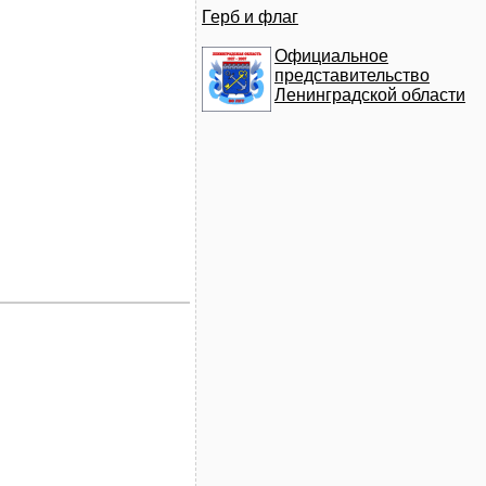
Герб и флаг
Официальное
представительство
Ленинградской области