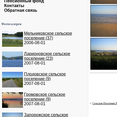
Пенсионный фонд
Контакты
Обратная связь
Фотогалерея
Мельниковское сельское
поселение (37)
2006-08-01
Ларионовское сельское
поселение (23)
2007-08-01
Плодовское сельское
поселение (9)
2007-08-01
Громовское сельское
поселение (9)
2007-08-01
©
Сельские-Поселения.Р
Запорожское сельское