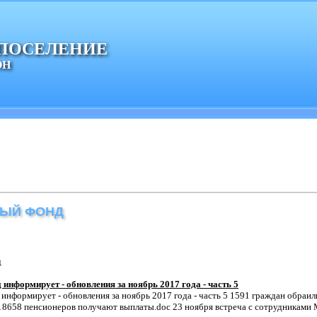
 ПОСЕЛЕНИЕ
ОН
ЫЙ ФОНД
д
информирует - обновления за ноябрь 2017 года - часть 5
нформирует - обновления за ноябрь 2017 года - часть 5 1591 граждан обраил
18658 пенсионеров получают выплаты.doc 23 ноября встреча с сотрудниками