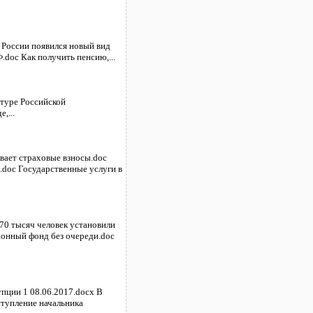
 России появился новый вид
.doc Как получить пенсию,...
атуре Российской
,...
ивает страховые взносы.doc
doc Государственные услуги в
 70 тысяч человек установили
ионный фонд без очереди.doc
пции 1 08.06.2017.docx В
ступление начальника