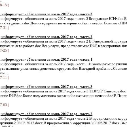
..
8-15 )
информирует - обновления за июль 2017 года - часть 3
информирует - обновления за июль 2017 года - часть 3 Бесправные НПФ.doc В
ию студентов.doc Домик в деревне на материнский капитал.doc Если вы в НПФ
7-31 )
информирует - обновления за июль 2017 года - часть 2
нформирует - обновления за июль 2017 года - часть 2 В Генеральной прокур
ланах на лето работа.doc Все услуги, предоставляемые ПФР в электронном виде
7-25 )
информирует - обновления за июль 2017 года - часть 1
нформирует - обновления за июль 2017 года - часть 1 В каком размере уплач
уть излишне уплаченные денежные средства.doc Выездной приём пос.Сосново.
м ...
7-11 )
информирует - обновления за июнь 2017 года - часть 3
нформирует - обновления за июнь 2017 года - часть 3 11.07.17 Саперное.doc
ение ПФР.doc Более полумиллиона заявлений о назначении пенсии.doc В Пенс
7-03 )
информирует - обновления за июнь 2017 года - часть 2
нформирует - обновления за июнь 2017 года - часть 2 В продолжении о корру
ррупции 2 08.06.2017.docx В продолжении о коррупции 3 08.06.2017.docx Вы