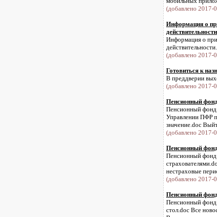
мобильных прилож
(добавлено 2017-0
Информация о при
действительности
Информация о приб
действительности.
(добавлено 2017-0
Готовиться к наз
В преддверии выхо
(добавлено 2017-0
Пенсионный фонд 
Пенсионный фонд и
Управлении ПФР пр
значение.doc Выйти
(добавлено 2017-0
Пенсионный фонд 
Пенсионный фонд и
страхователями.d
нестраховые перио
(добавлено 2017-0
Пенсионный фонд 
Пенсионный фонд и
стол.doc Все нов