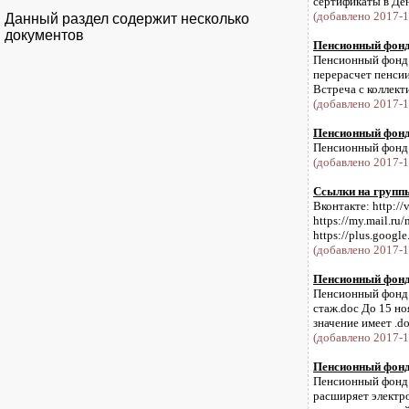
сертификаты в День
(добавлено 2017-1
Данный раздел содержит несколько
документов
Пенсионный фонд 
Пенсионный фонд и
перерасчет пенси
Встреча с коллекти
(добавлено 2017-1
Пенсионный фонд 
Пенсионный фонд и
(добавлено 2017-1
Ссылки на групп
Вконтакте: http:/
https://my.mail.ru/
https://plus.goo
(добавлено 2017-1
Пенсионный фонд 
Пенсионный фонд и
стаж.doc До 15 н
значение имеет .doc
(добавлено 2017-1
Пенсионный фонд 
Пенсионный фонд и
расширяет электро