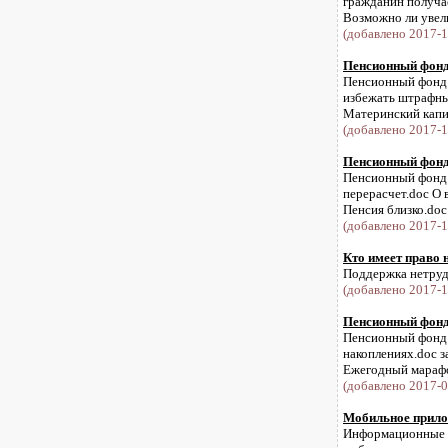
гражданин получае
Возможно ли увели
(добавлено 2017-1
Пенсионный фонд 
Пенсионный фонд и
избежать штрафны
Материнский капит
(добавлено 2017-1
Пенсионный фонд 
Пенсионный фонд и
перерасчет.doc О
Пенсия близко.doc 
(добавлено 2017-1
Кто имеет право 
Поддержка нетруд
(добавлено 2017-1
Пенсионный фонд 
Пенсионный фонд и
накоплениях.doc з
Ежегодный марафо
(добавлено 2017-0
Мобильное прило
Информационные те