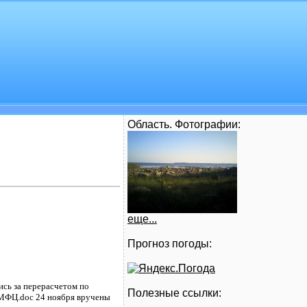
Область. Фотографии:
еще...
Прогноз погоды:
ись за перерасчетом по
Полезные ссылки:
 МФЦ.doc 24 ноября вручены