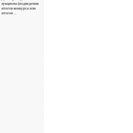
аукциона (подведения
итогов конкурса или
итогов ...