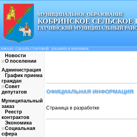
МУНИЦИПАЛЬНОЕ ОБРАЗОВАНИЕ
КОБРИНСКОЕ СЕЛЬСКОЕ
ГАТЧИНСКИЙ МУНИЦИПАЛЬНЫЙ РАЙ
НАЧАЛО
|
СДЕЛАТЬ СТАРТОВОЙ
|
ДОБАВИТЬ В ИЗБРАННОЕ
Новости
О поселении
Администрация
График приема
граждан
Совет
ОФИЦИАЛЬНАЯ ИНФОРМАЦИЯ
депутатов
Муниципальный
заказ
Страница в разработке
Реестр
контрактов
Экономика
Социальная
сфера